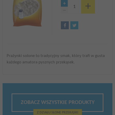
Prażynki solone to tradycyjny smak, który trafi w gusta
każdego amatora pysznych przekąsek.
ZOBACZ WSZYSTKIE PRODUKTY
Z DZIAŁU SŁONE PRZEKĄSKI