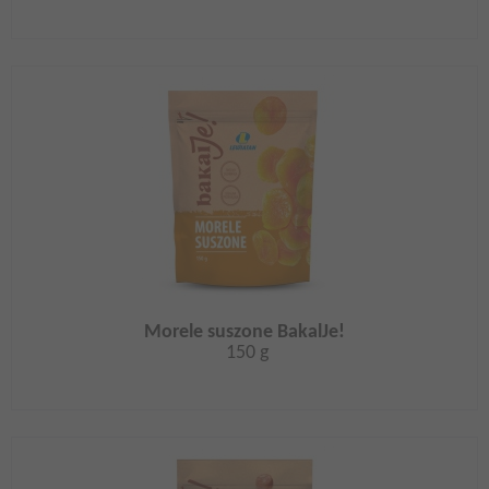
Morele suszone BakalJe!
150 g