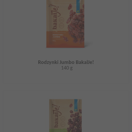
Rodzynki Jumbo BakalJe!
140 g