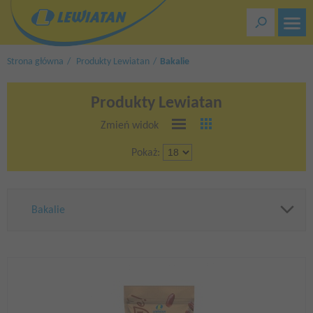
Przejdź
do
treści
Strona główna
Produkty Lewiatan
Bakalie
Produkty Lewiatan
Zmień widok
Pokaż:
Bakalie