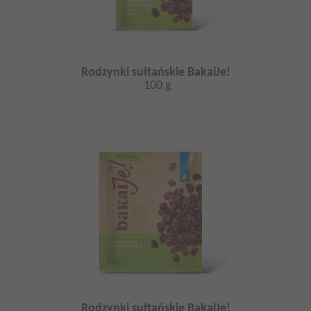
Rodzynki sułtańskie BakalJe!
100 g
Rodzynki sułtańskie BakalJe!