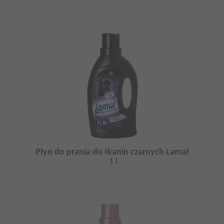
Płyn do prania do tkanin czarnych Lamal
1 l