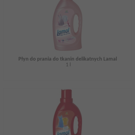
Płyn do prania do tkanin delikatnych Lamal
1 l