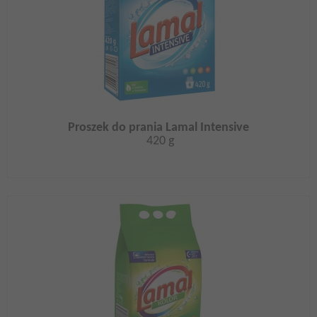
Proszek do prania Lamal Intensive
420 g