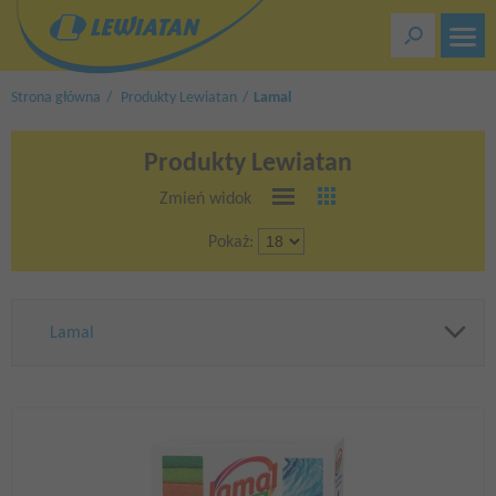
Przejdź
do
treści
Strona główna
Produkty Lewiatan
Lamal
Produkty Lewiatan
Zmień widok
Pokaż:
Lamal