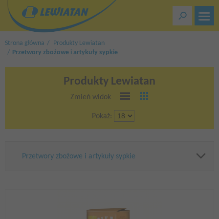
Przejdź
do
treści
Strona główna
Produkty Lewiatan
Przetwory zbożowe i artykuły sypkie
Produkty Lewiatan
Zmień widok
Pokaż:
Przetwory zbożowe i artykuły sypkie