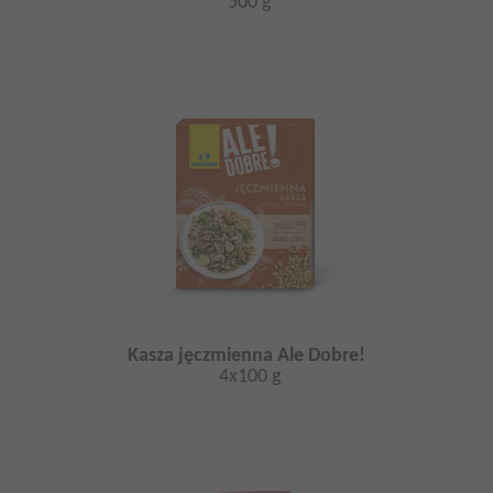
500 g
Kasza jęczmienna Ale Dobre!
4x100 g