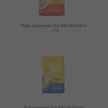
Mąka poznańska Typ 500 Ale Dobre!
1 kg
Mąka tortowa Typ 450 Ale Dobre!