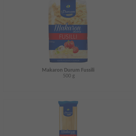
Makaron Durum Fussili
500 g