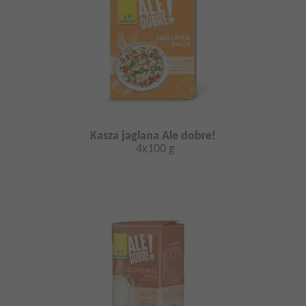
Kasza jaglana Ale dobre!
4x100 g