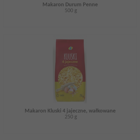
Makaron Durum Penne
500 g
Makaron Kluski 4 jajeczne, wałkowane
250 g