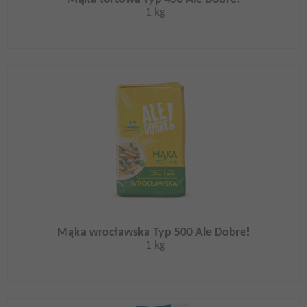
1 kg
Mąka wrocławska Typ 500 Ale Dobre!
1 kg