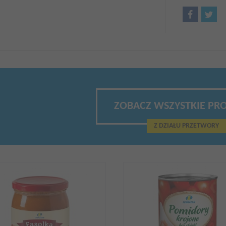
ZOBACZ WSZYSTKIE PR
Z DZIAŁU PRZETWORY