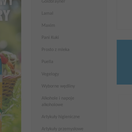
Goldbrayner
Lamal
Maxim
Pani Kuki
Prosto z mleka
Puella
Vegelogy
Wyborne wędliny
Alkohole i napoje
alkoholowe
Artykuły higieniczne
Artykuły przemysłowe