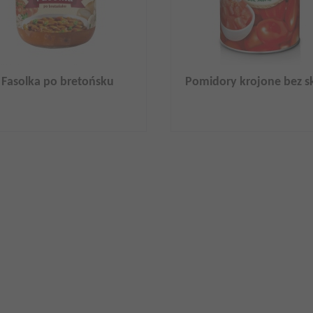
Fasolka po bretońsku
Pomidory krojone bez sk