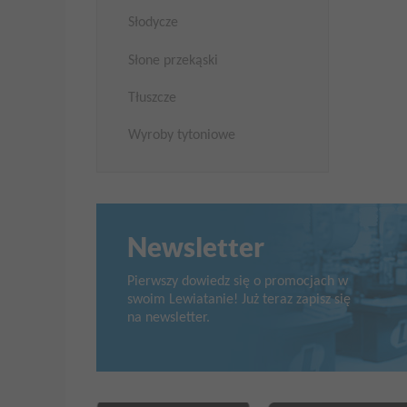
Słodycze
Słone przekąski
Tłuszcze
Wyroby tytoniowe
Newsletter
Pierwszy dowiedz się o promocjach w
swoim Lewiatanie! Już teraz zapisz się
na newsletter.