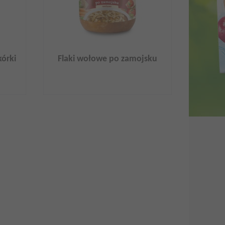
órki
Flaki wołowe po zamojsku