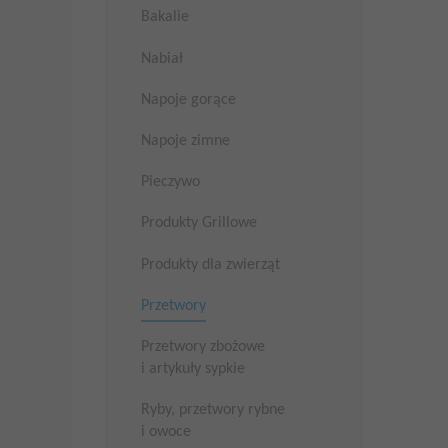
Bakalie
Nabiał
Napoje gorące
Napoje zimne
Pieczywo
Produkty Grillowe
Produkty dla zwierząt
Przetwory
Przetwory zbożowe
i artykuły sypkie
Ryby, przetwory rybne
i owoce