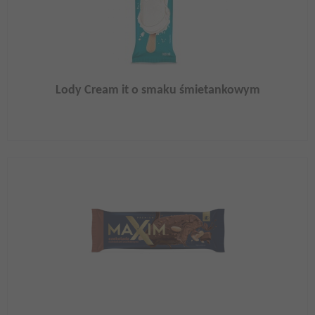
Lody Cream it o smaku śmietankowym