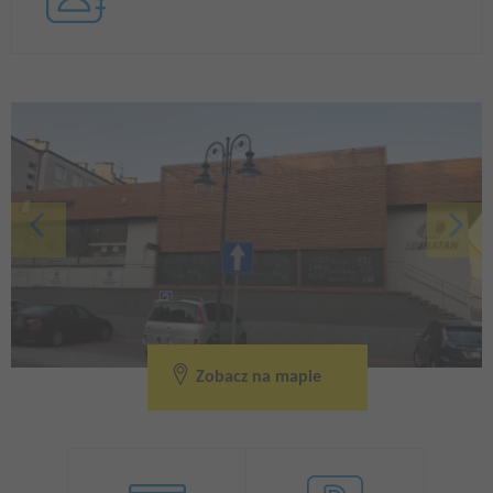
Zobacz na mapie