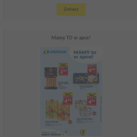
Zobacz
Mamy TO w apce!