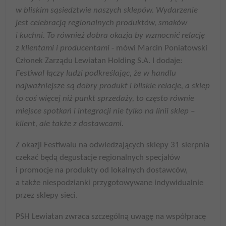
w bliskim sąsiedztwie naszych sklepów. Wydarzenie
jest celebracją regionalnych produktów, smaków
i kuchni. To również dobra okazja by wzmocnić relację
z klientami i producentami
- mówi Marcin Poniatowski
Członek Zarządu Lewiatan Holding S.A. I dodaje:
Festiwal łączy ludzi podkreślając, że w handlu
najważniejsze są dobry produkt i bliskie relacje, a sklep
to coś więcej niż punkt sprzedaży, to często równie
miejsce spotkań i integracji nie tylko na linii sklep –
klient, ale także z dostawcami.
Z okazji Festiwalu na odwiedzających sklepy 31 sierpnia
czekać będą degustacje regionalnych specjałów
i promocje na produkty od lokalnych dostawców,
a także niespodzianki przygotowywane indywidualnie
przez sklepy sieci.
PSH Lewiatan zwraca szczególną uwagę na współpracę