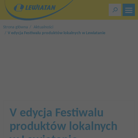
Przejdź
do
treści
Strona główna
Aktualności
V edycja Festiwalu produktów lokalnych w Lewiatanie
V edycja Festiwalu
produktów lokalnych