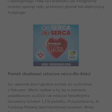
i udostępniając rolkę na Facebooku lub Instagramie
możesz zgarnąć rolki, przenośny głośnik lub elektryczną
hulajnogę!
Pomóż zbudować sztuczne serca dla dzieci
Już zaledwie dwa tygodnie zostały do rozliczenia
z fiskusem. Warto zadbać o to, by w zeznaniu
podatkowym za 2023 rok wskazać beneficjenta
darowizny tytułem 1,5% podatku. Przypominamy, że
Fundacja Polskiej Sieci Handlowej Lewiatan. Blisko